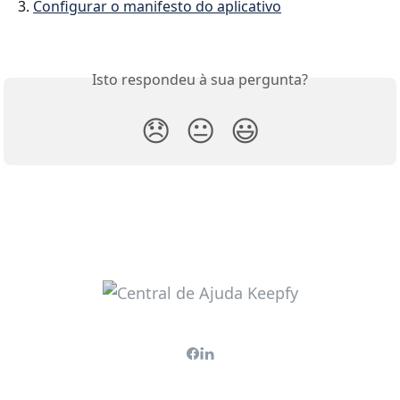
3. 
Configurar o manifesto do aplicativo
Isto respondeu à sua pergunta?
😞
😐
😃