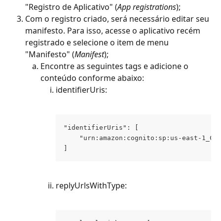
"Registro de Aplicativo" (
App registrations
);
Com o registro criado, será necessário editar seu 
manifesto. Para isso, acesse o aplicativo recém 
registrado e selecione o item de menu 
"Manifesto" (
Manifest
);
Encontre as seguintes tags e adicione o 
conteúdo conforme abaixo:
identifierUris:
"identifierUris": [
    "urn:amazon:cognito:sp:us-east-1_CW
]
replyUrlsWithType: