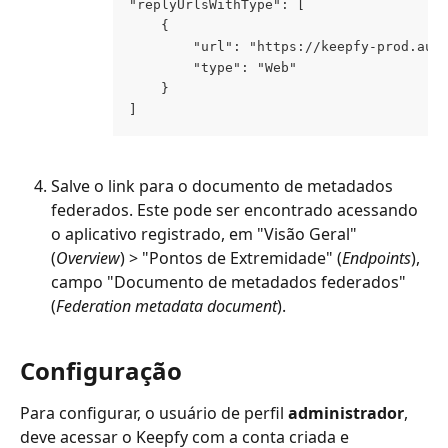
"replyUrlsWithType": [
    {
        "url": "https://keepfy-prod.aut
        "type": "Web"
    }
]
Salve o link para o documento de metadados 
federados. Este pode ser encontrado acessando 
o aplicativo registrado, em "Visão Geral" 
(
Overview
) > "Pontos de Extremidade" (
Endpoints
), 
campo "Documento de metadados federados" 
(
Federation metadata document
).
Configuração
Para configurar, o usuário de perfil 
administrador
, 
deve acessar o Keepfy com a conta criada e 