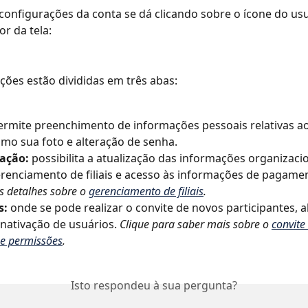
configurações da conta se dá clicando sobre o ícone do usu
or da tela:
ções estão divididas em três abas:
ermite preenchimento de informações pessoais relativas ao
mo sua foto e alteração de senha.
ação: 
possibilita a atualização das informações organizacion
enciamento de filiais e acesso às informações de pagamen
 detalhes sobre o 
gerenciamento de filiais
.
: 
onde se pode realizar o convite de novos participantes, a
 inativação de usuários. 
Clique para saber mais sobre o 
convite
 e permissões
.
Isto respondeu à sua pergunta?